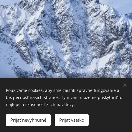
Používame cookies, aby sme zaistili správne fungovanie a
bezpečnosť našich stránok. Tým vám môžeme poskytnúť tú
najlepšiu skúsenosť z ich návštevy.
© 2022 Rastislav Stur s.r.o., Športová 120/5, 900 24 Veľký Biel
Prijať nevyhnutné
Prijať všetko
Cookies